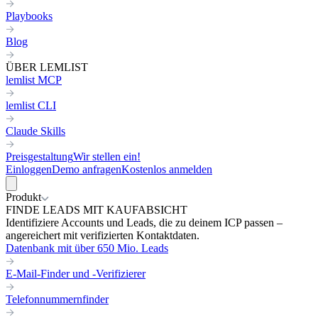
Playbooks
Blog
ÜBER LEMLIST
lemlist MCP
lemlist CLI
Claude Skills
Preisgestaltung
Wir stellen ein!
Einloggen
Demo anfragen
Kostenlos anmelden
Produkt
FINDE LEADS MIT KAUFABSICHT
Identifiziere Accounts und Leads, die zu deinem ICP passen –
angereichert mit verifizierten Kontaktdaten.
Datenbank mit über 650 Mio. Leads
E-Mail-Finder und -Verifizierer
Telefonnummernfinder