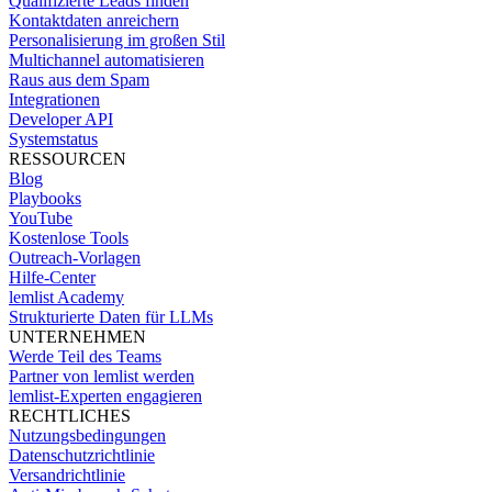
Qualifizierte Leads finden
Kontaktdaten anreichern
Personalisierung im großen Stil
Multichannel automatisieren
Raus aus dem Spam
Integrationen
Developer API
Systemstatus
RESSOURCEN
Blog
Playbooks
YouTube
Kostenlose Tools
Outreach-Vorlagen
Hilfe-Center
lemlist Academy
Strukturierte Daten für LLMs
UNTERNEHMEN
Werde Teil des Teams
Partner von lemlist werden
lemlist-Experten engagieren
RECHTLICHES
Nutzungsbedingungen
Datenschutzrichtlinie
Versandrichtlinie