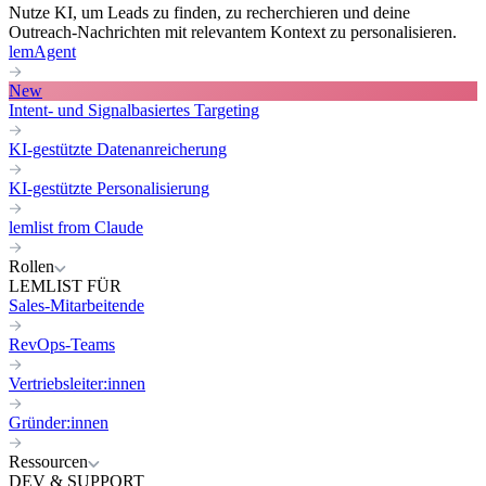
Nutze KI, um Leads zu finden, zu recherchieren und deine
Outreach-Nachrichten mit relevantem Kontext zu personalisieren.
lemAgent
New
Intent- und Signalbasiertes Targeting
KI-gestützte Datenanreicherung
KI-gestützte Personalisierung
lemlist from Claude
Rollen
LEMLIST FÜR
Sales-Mitarbeitende
RevOps-Teams
Vertriebsleiter:innen
Gründer:innen
Ressourcen
DEV & SUPPORT