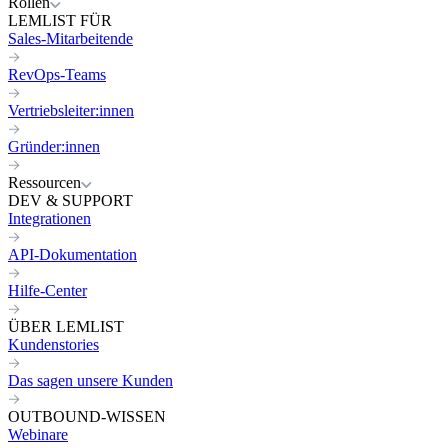
Rollen
LEMLIST FÜR
Sales-Mitarbeitende
RevOps-Teams
Vertriebsleiter:innen
Gründer:innen
Ressourcen
DEV & SUPPORT
Integrationen
API-Dokumentation
Hilfe-Center
ÜBER LEMLIST
Kundenstories
Das sagen unsere Kunden
OUTBOUND-WISSEN
Webinare