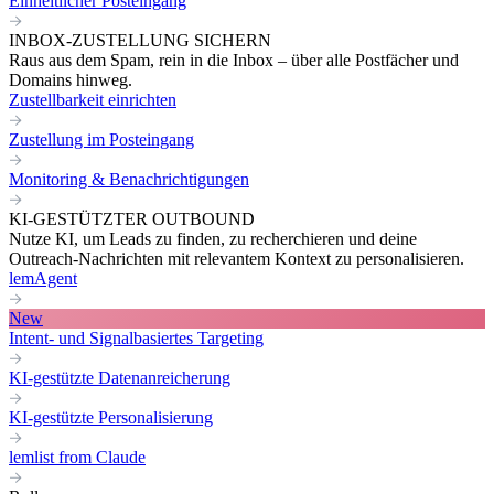
Einheitlicher Posteingang
INBOX-ZUSTELLUNG SICHERN
Raus aus dem Spam, rein in die Inbox – über alle Postfächer und
Domains hinweg.
Zustellbarkeit einrichten
Zustellung im Posteingang
Monitoring & Benachrichtigungen
KI-GESTÜTZTER OUTBOUND
Nutze KI, um Leads zu finden, zu recherchieren und deine
Outreach-Nachrichten mit relevantem Kontext zu personalisieren.
lemAgent
New
Intent- und Signalbasiertes Targeting
KI-gestützte Datenanreicherung
KI-gestützte Personalisierung
lemlist from Claude