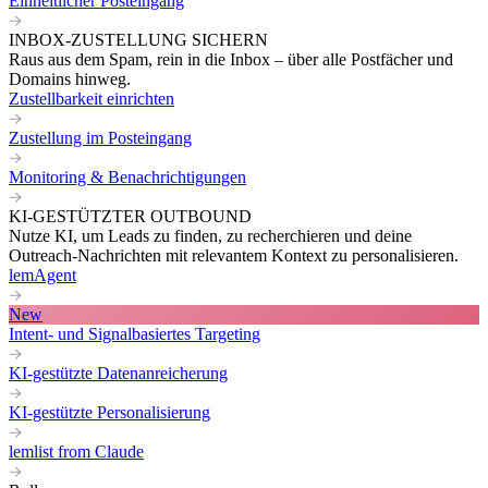
Einheitlicher Posteingang
INBOX-ZUSTELLUNG SICHERN
Raus aus dem Spam, rein in die Inbox – über alle Postfächer und
Domains hinweg.
Zustellbarkeit einrichten
Zustellung im Posteingang
Monitoring & Benachrichtigungen
KI-GESTÜTZTER OUTBOUND
Nutze KI, um Leads zu finden, zu recherchieren und deine
Outreach-Nachrichten mit relevantem Kontext zu personalisieren.
lemAgent
New
Intent- und Signalbasiertes Targeting
KI-gestützte Datenanreicherung
KI-gestützte Personalisierung
lemlist from Claude