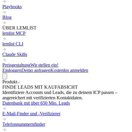
Playbooks
Blog
ÜBER LEMLIST
lemlist MCP
lemlist CLI
Claude Skills
Preisgestaltung
Wir stellen ein!
Einloggen
Demo anfragen
Kostenlos anmelden
Produkt
FINDE LEADS MIT KAUFABSICHT
Identifiziere Accounts und Leads, die zu deinem ICP passen –
angereichert mit verifizierten Kontaktdaten.
Datenbank mit über 650 Mio. Leads
E-Mail-Finder und -Verifizierer
Telefonnummernfinder