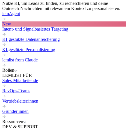
Nutze KI, um Leads zu finden, zu recherchieren und deine
Outreach-Nachrichten mit relevantem Kontext zu personalisieren.
lemAgent
New
Intent- und Signalbasiertes Targeting
KI-gestützte Datenanreicherung
KI-gestützte Personalisierung
lemlist from Claude
Rollen
LEMLIST FÜR
Sales-Mitarbeitende
RevOps-Teams
Vertriebsleiter:innen
Gründer:innen
Ressourcen
DEV & SUPPORT