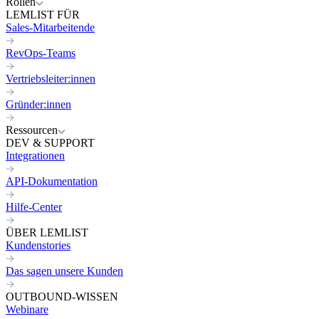
Rollen
LEMLIST FÜR
Sales-Mitarbeitende
RevOps-Teams
Vertriebsleiter:innen
Gründer:innen
Ressourcen
DEV & SUPPORT
Integrationen
API-Dokumentation
Hilfe-Center
ÜBER LEMLIST
Kundenstories
Das sagen unsere Kunden
OUTBOUND-WISSEN
Webinare