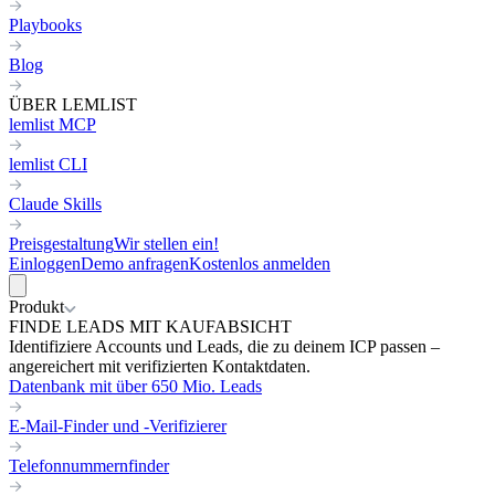
Playbooks
Blog
ÜBER LEMLIST
lemlist MCP
lemlist CLI
Claude Skills
Preisgestaltung
Wir stellen ein!
Einloggen
Demo anfragen
Kostenlos anmelden
Produkt
FINDE LEADS MIT KAUFABSICHT
Identifiziere Accounts und Leads, die zu deinem ICP passen –
angereichert mit verifizierten Kontaktdaten.
Datenbank mit über 650 Mio. Leads
E-Mail-Finder und -Verifizierer
Telefonnummernfinder