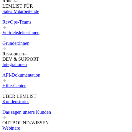
Rollen
LEMLIST FÜR
Sales-Mitarbeitende
RevOps-Teams
Vertriebsleiter:innen
Gründer:innen
Ressourcen
DEV & SUPPORT
Integrationen
API-Dokumentation
Hilfe-Center
ÜBER LEMLIST
Kundenstories
Das sagen unsere Kunden
OUTBOUND-WISSEN
Webinare