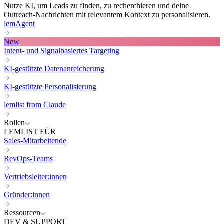
Nutze KI, um Leads zu finden, zu recherchieren und deine
Outreach-Nachrichten mit relevantem Kontext zu personalisieren.
lemAgent
New
Intent- und Signalbasiertes Targeting
KI-gestützte Datenanreicherung
KI-gestützte Personalisierung
lemlist from Claude
Rollen
LEMLIST FÜR
Sales-Mitarbeitende
RevOps-Teams
Vertriebsleiter:innen
Gründer:innen
Ressourcen
DEV & SUPPORT