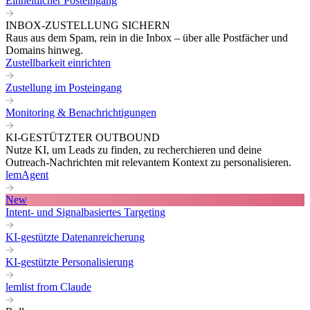
Einheitlicher Posteingang
INBOX-ZUSTELLUNG SICHERN
Raus aus dem Spam, rein in die Inbox – über alle Postfächer und
Domains hinweg.
Zustellbarkeit einrichten
Zustellung im Posteingang
Monitoring & Benachrichtigungen
KI-GESTÜTZTER OUTBOUND
Nutze KI, um Leads zu finden, zu recherchieren und deine
Outreach-Nachrichten mit relevantem Kontext zu personalisieren.
lemAgent
New
Intent- und Signalbasiertes Targeting
KI-gestützte Datenanreicherung
KI-gestützte Personalisierung
lemlist from Claude