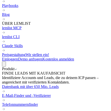
Playbooks
Blog
ÜBER LEMLIST
lemlist MCP
lemlist CLI
Claude Skills
Preisgestaltung
Wir stellen ein!
Einloggen
Demo anfragen
Kostenlos anmelden
Produkt
FINDE LEADS MIT KAUFABSICHT
Identifiziere Accounts und Leads, die zu deinem ICP passen –
angereichert mit verifizierten Kontaktdaten.
Datenbank mit über 650 Mio. Leads
E-Mail-Finder und -Verifizierer
Telefonnummernfinder