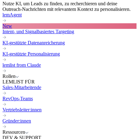
Nutze KI, um Leads zu finden, zu recherchieren und deine
Outreach-Nachrichten mit relevantem Kontext zu personalisieren.
lemAgent
New
Intent- und Signalbasiertes Targeting
KI-gestützte Datenanreicherung
KI-gestützte Personalisierung
lemlist from Claude
Rollen
LEMLIST FÜR
Sales-Mitarbeitende
RevOps-Teams
Vertriebsleiter:innen
Gründer:innen
Ressourcen
DEV & SUPPORT