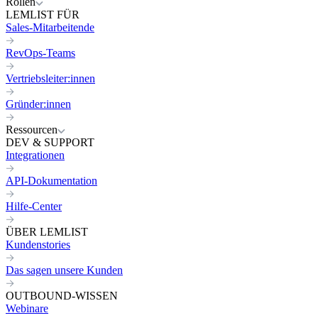
Rollen
LEMLIST FÜR
Sales-Mitarbeitende
RevOps-Teams
Vertriebsleiter:innen
Gründer:innen
Ressourcen
DEV & SUPPORT
Integrationen
API-Dokumentation
Hilfe-Center
ÜBER LEMLIST
Kundenstories
Das sagen unsere Kunden
OUTBOUND-WISSEN
Webinare