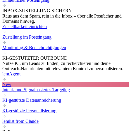
Einheitlicher Posteingang
INBOX-ZUSTELLUNG SICHERN
Raus aus dem Spam, rein in die Inbox – über alle Postfächer und
Domains hinweg.
Zustellbarkeit einrichten
Zustellung im Posteingang
Monitoring & Benachrichtigungen
KI-GESTÜTZTER OUTBOUND
Nutze KI, um Leads zu finden, zu recherchieren und deine
Outreach-Nachrichten mit relevantem Kontext zu personalisieren.
lemAgent
New
Intent- und Signalbasiertes Targeting
KI-gestützte Datenanreicherung
KI-gestützte Personalisierung
lemlist from Claude