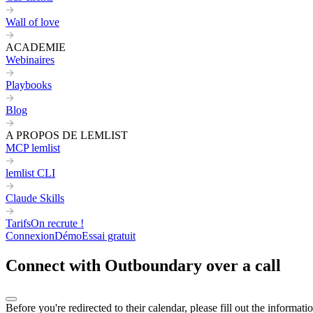
Wall of love
ACADEMIE
Webinaires
Playbooks
Blog
A PROPOS DE LEMLIST
MCP lemlist
lemlist CLI
Claude Skills
Tarifs
On recrute !
Connexion
Démo
Essai gratuit
Connect with Outboundary over a call
Before you're redirected to their calendar, please fill out the informati