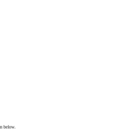
on below.