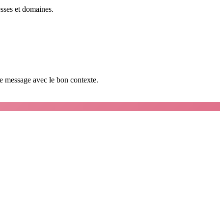
esses et domaines.
que message avec le bon contexte.