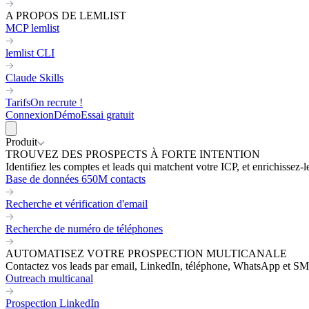
A PROPOS DE LEMLIST
MCP lemlist
lemlist CLI
Claude Skills
Tarifs
On recrute !
Connexion
Démo
Essai gratuit
Produit
TROUVEZ DES PROSPECTS À FORTE INTENTION
Identifiez les comptes et leads qui matchent votre ICP, et enrichissez-
Base de données 650M contacts
Recherche et vérification d'email
Recherche de numéro de téléphones
AUTOMATISEZ VOTRE PROSPECTION MULTICANALE
Contactez vos leads par email, LinkedIn, téléphone, WhatsApp et SM
Outreach multicanal
Prospection LinkedIn