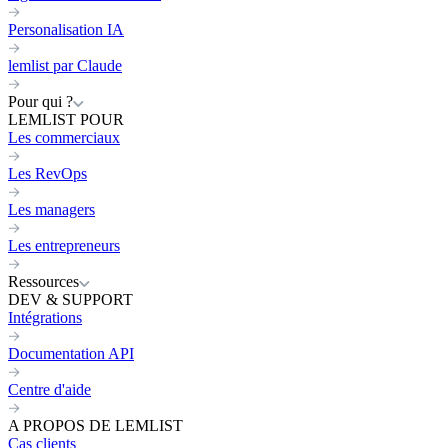
Personalisation IA
lemlist par Claude
Pour qui ?
LEMLIST POUR
Les commerciaux
Les RevOps
Les managers
Les entrepreneurs
Ressources
DEV & SUPPORT
Intégrations
Documentation API
Centre d'aide
A PROPOS DE LEMLIST
Cas clients