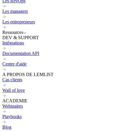
Les RevOps
Les managers
Les entrepreneurs
Ressources
DEV & SUPPORT
Intégrations
Documentation API
Centre d'aide
A PROPOS DE LEMLIST
Cas clients
Wall of love
ACADEMIE
Webinaires
Playbooks
Blog