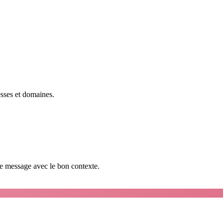
esses et domaines.
que message avec le bon contexte.