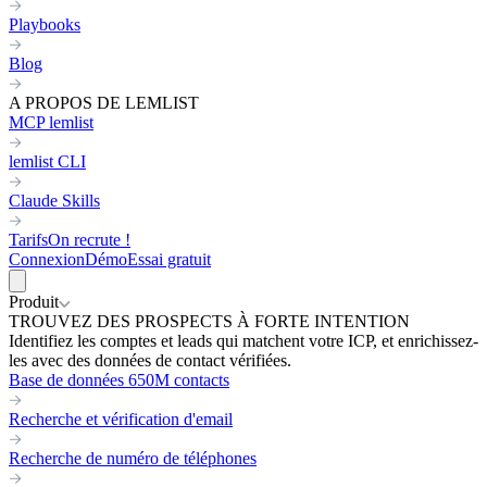
Playbooks
Blog
A PROPOS DE LEMLIST
MCP lemlist
lemlist CLI
Claude Skills
Tarifs
On recrute !
Connexion
Démo
Essai gratuit
Produit
TROUVEZ DES PROSPECTS À FORTE INTENTION
Identifiez les comptes et leads qui matchent votre ICP, et enrichissez-
les avec des données de contact vérifiées.
Base de données 650M contacts
Recherche et vérification d'email
Recherche de numéro de téléphones