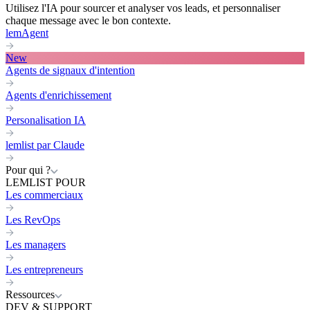
Utilisez l'IA pour sourcer et analyser vos leads, et personnaliser
chaque message avec le bon contexte.
lemAgent
New
Agents de signaux d'intention
Agents d'enrichissement
Personalisation IA
lemlist par Claude
Pour qui ?
LEMLIST POUR
Les commerciaux
Les RevOps
Les managers
Les entrepreneurs
Ressources
DEV & SUPPORT