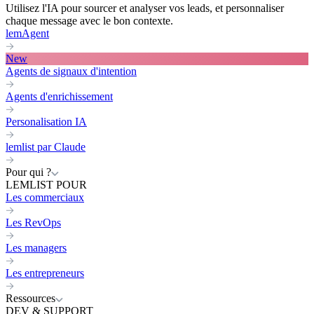
Utilisez l'IA pour sourcer et analyser vos leads, et personnaliser
chaque message avec le bon contexte.
lemAgent
New
Agents de signaux d'intention
Agents d'enrichissement
Personalisation IA
lemlist par Claude
Pour qui ?
LEMLIST POUR
Les commerciaux
Les RevOps
Les managers
Les entrepreneurs
Ressources
DEV & SUPPORT