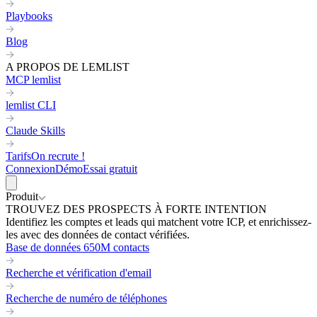
Playbooks
Blog
A PROPOS DE LEMLIST
MCP lemlist
lemlist CLI
Claude Skills
Tarifs
On recrute !
Connexion
Démo
Essai gratuit
Produit
TROUVEZ DES PROSPECTS À FORTE INTENTION
Identifiez les comptes et leads qui matchent votre ICP, et enrichissez-
les avec des données de contact vérifiées.
Base de données 650M contacts
Recherche et vérification d'email
Recherche de numéro de téléphones