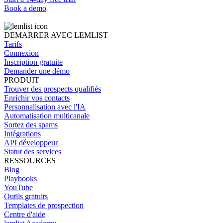
Book a demo
DEMARRER AVEC LEMLIST
Tarifs
Connexion
Inscription gratuite
Demander une démo
PRODUIT
Trouver des prospects qualifiés
Enrichir vos contacts
Personnalisation avec l'IA
Automatisation multicanale
Sortez des spams
Intégrations
API développeur
Statut des services
RESSOURCES
Blog
Playbooks
YouTube
Outils gratuits
Templates de prospection
Centre d'aide