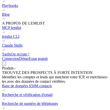
Playbooks
Blog
A PROPOS DE LEMLIST
MCP lemlist
lemlist CLI
Claude Skills
Tarifs
On recrute !
Connexion
Démo
Essai gratuit
Produit
TROUVEZ DES PROSPECTS À FORTE INTENTION
Identifiez les comptes et leads qui matchent votre ICP, et enrichissez-
les avec des données de contact vérifiées.
Base de données 650M contacts
Recherche et vérification d'email
Recherche de numéro de téléphones