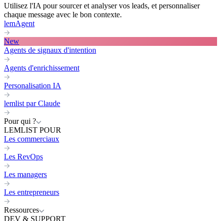
Utilisez l'IA pour sourcer et analyser vos leads, et personnaliser
chaque message avec le bon contexte.
lemAgent
New
Agents de signaux d'intention
Agents d'enrichissement
Personalisation IA
lemlist par Claude
Pour qui ?
LEMLIST POUR
Les commerciaux
Les RevOps
Les managers
Les entrepreneurs
Ressources
DEV & SUPPORT