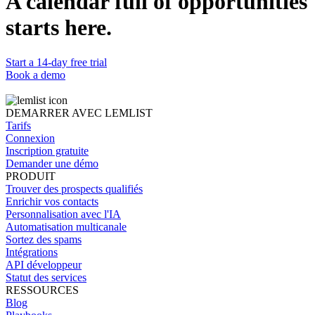
A calendar full of opportunities
starts here.
Start a 14-day free trial
Book a demo
DEMARRER AVEC LEMLIST
Tarifs
Connexion
Inscription gratuite
Demander une démo
PRODUIT
Trouver des prospects qualifiés
Enrichir vos contacts
Personnalisation avec l'IA
Automatisation multicanale
Sortez des spams
Intégrations
API développeur
Statut des services
RESSOURCES
Blog