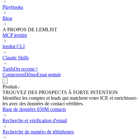
Playbooks
Blog
A PROPOS DE LEMLIST
MCP lemlist
lemlist CLI
Claude Skills
Tarifs
On recrute !
Connexion
Démo
Essai gratuit
Produit
TROUVEZ DES PROSPECTS À FORTE INTENTION
Identifiez les comptes et leads qui matchent votre ICP, et enrichissez-
les avec des données de contact vérifiées.
Base de données 650M contacts
Recherche et vérification d'email
Recherche de numéro de téléphones