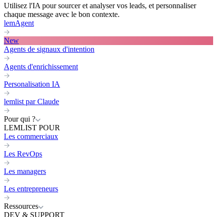
Utilisez l'IA pour sourcer et analyser vos leads, et personnaliser
chaque message avec le bon contexte.
lemAgent
New
Agents de signaux d'intention
Agents d'enrichissement
Personalisation IA
lemlist par Claude
Pour qui ?
LEMLIST POUR
Les commerciaux
Les RevOps
Les managers
Les entrepreneurs
Ressources
DEV & SUPPORT