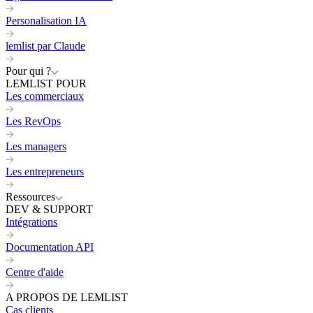
Personalisation IA
lemlist par Claude
Pour qui ?
LEMLIST POUR
Les commerciaux
Les RevOps
Les managers
Les entrepreneurs
Ressources
DEV & SUPPORT
Intégrations
Documentation API
Centre d'aide
A PROPOS DE LEMLIST
Cas clients