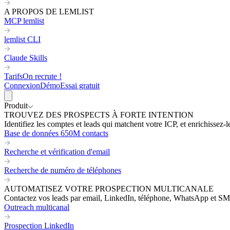
A PROPOS DE LEMLIST
MCP lemlist
lemlist CLI
Claude Skills
Tarifs
On recrute !
Connexion
Démo
Essai gratuit
Produit
TROUVEZ DES PROSPECTS À FORTE INTENTION
Identifiez les comptes et leads qui matchent votre ICP, et enrichissez-
Base de données 650M contacts
Recherche et vérification d'email
Recherche de numéro de téléphones
AUTOMATISEZ VOTRE PROSPECTION MULTICANALE
Contactez vos leads par email, LinkedIn, téléphone, WhatsApp et SM
Outreach multicanal
Prospection LinkedIn