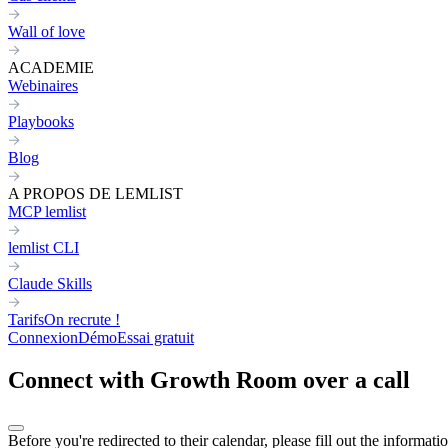
Wall of love
ACADEMIE
Webinaires
Playbooks
Blog
A PROPOS DE LEMLIST
MCP lemlist
lemlist CLI
Claude Skills
Tarifs
On recrute !
Connexion
Démo
Essai gratuit
Connect with Growth Room over a call
Before you're redirected to their calendar, please fill out the informati