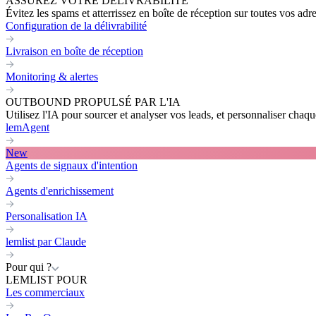
ASSUREZ VOTRE DÉLIVRABILITÉ
Évitez les spams et atterrissez en boîte de réception sur toutes vos adr
Configuration de la délivrabilité
Livraison en boîte de réception
Monitoring & alertes
OUTBOUND PROPULSÉ PAR L'IA
Utilisez l'IA pour sourcer et analyser vos leads, et personnaliser cha
lemAgent
New
Agents de signaux d'intention
Agents d'enrichissement
Personalisation IA
lemlist par Claude
Pour qui ?
LEMLIST POUR
Les commerciaux