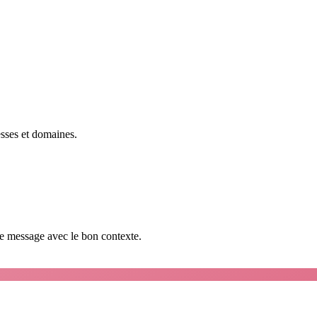
esses et domaines.
que message avec le bon contexte.