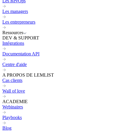
Les RevOps
Les managers
Les entrepreneurs
Ressources
DEV & SUPPORT
Intégrations
Documentation API
Centre d'aide
A PROPOS DE LEMLIST
Cas clients
Wall of love
ACADEMIE
Webinaires
Playbooks
Blog