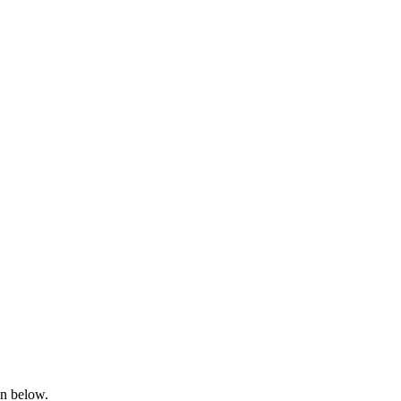
on below.