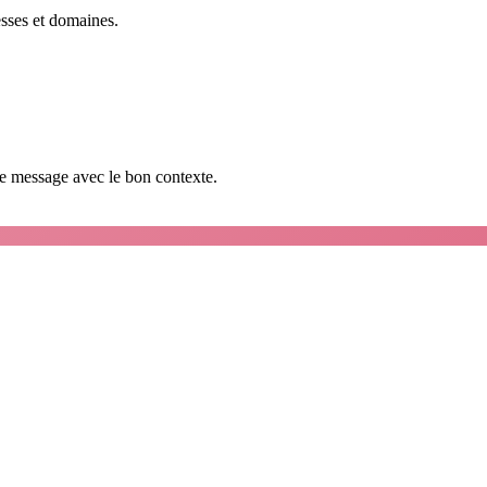
esses et domaines.
que message avec le bon contexte.