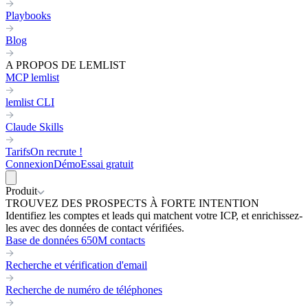
Playbooks
Blog
A PROPOS DE LEMLIST
MCP lemlist
lemlist CLI
Claude Skills
Tarifs
On recrute !
Connexion
Démo
Essai gratuit
Produit
TROUVEZ DES PROSPECTS À FORTE INTENTION
Identifiez les comptes et leads qui matchent votre ICP, et enrichissez-
les avec des données de contact vérifiées.
Base de données 650M contacts
Recherche et vérification d'email
Recherche de numéro de téléphones