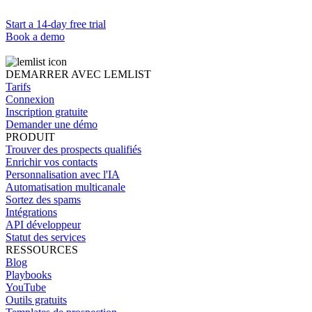
Start a 14-day free trial
Book a demo
DEMARRER AVEC LEMLIST
Tarifs
Connexion
Inscription gratuite
Demander une démo
PRODUIT
Trouver des prospects qualifiés
Enrichir vos contacts
Personnalisation avec l'IA
Automatisation multicanale
Sortez des spams
Intégrations
API développeur
Statut des services
RESSOURCES
Blog
Playbooks
YouTube
Outils gratuits