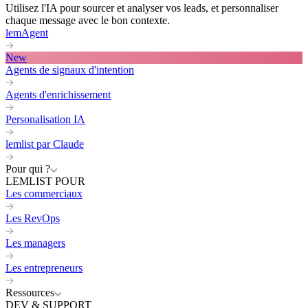
Utilisez l'IA pour sourcer et analyser vos leads, et personnaliser
chaque message avec le bon contexte.
lemAgent
New
Agents de signaux d'intention
Agents d'enrichissement
Personalisation IA
lemlist par Claude
Pour qui ?
LEMLIST POUR
Les commerciaux
Les RevOps
Les managers
Les entrepreneurs
Ressources
DEV & SUPPORT